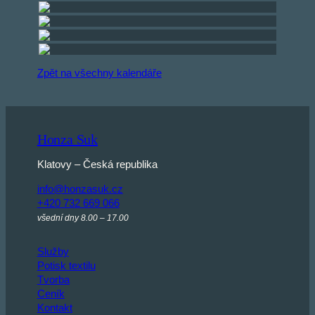
Zpět na všechny kalendáře
Honza Suk
Klatovy – Česká republika
info@honzasuk.cz
+420 732 669 066
všední dny 8.00 – 17.00
Služby
Potisk textilu
Tvorba
Ceník
Kontakt