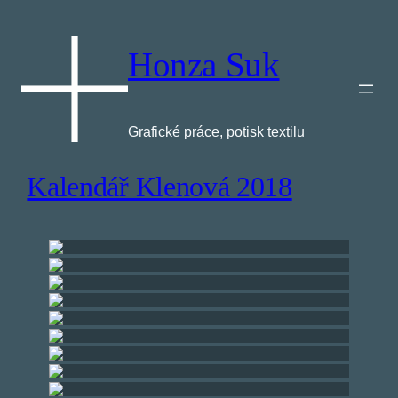
Přeskočit
na
obsah
Honza Suk
Grafické práce, potisk textilu
Kalendář Klenová 2018