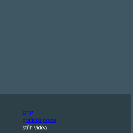
DTP
grafické práce
střih videa