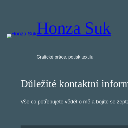
Přeskočit
na
obsah
Honza Suk
Grafické práce, potisk textilu
Důležité kontaktní infor
Vše co potřebujete vědět o mě a bojíte se zep