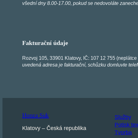
všední dny 8.00-17.00, pokud se nedovoláte zanech
Fakturační údaje
Rozvoj 105, 33901 Klatovy, IČ: 107 12 755 (neplátc
uvedená adresa je fakturační, schůzku domluvte tele
Honza Suk
Služby
Potisk tex
Klatovy – Česká republika
Tvorba