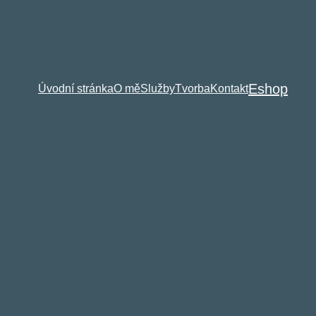
Eshop
Úvodní stránka
O mě
Služby
Tvorba
Kontakt