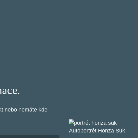
mace.
tat nebo nemáte kde
Autoportrét Honza Suk