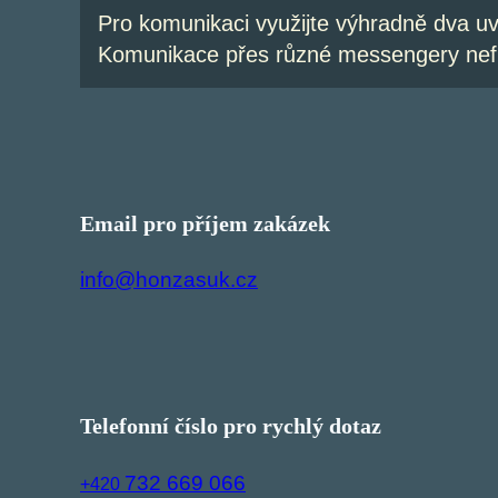
Pro komunikaci využijte výhradně dva u
Komunikace přes různé messengery nef
Email pro příjem zakázek
info@honzasuk.cz
Telefonní číslo pro rychlý dotaz
732 669 066
+420